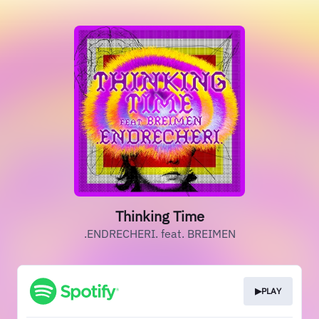
Thinking Time
.ENDRECHERI. feat. BREIMEN
▶PLAY