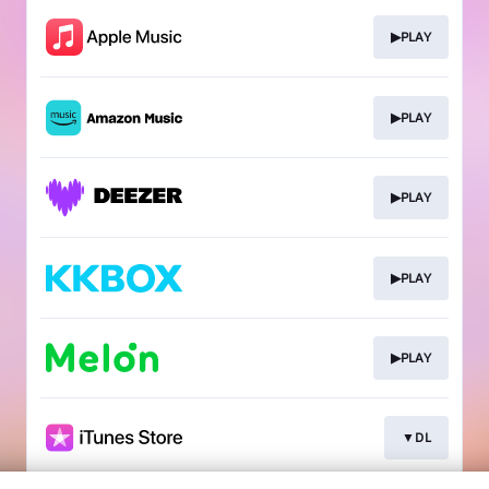
▶PLAY
▶PLAY
▶PLAY
▶PLAY
▶PLAY
▼DL